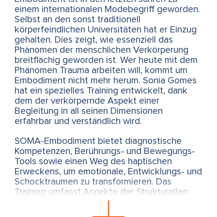
einem internationalen Modebegriff geworden.
Selbst an den sonst traditionell
körperfeindlichen Universitäten hat er Einzug
gehalten. Dies zeigt, wie essenziell das
Phänomen der menschlichen Verkörperung
breitflächig geworden ist. Wer heute mit dem
Phänomen Trauma arbeiten will, kommt um
Embodiment nicht mehr herum. Sonia Gomes
hat ein spezielles Training entwickelt, dank
dem der verkörpernde Aspekt einer
Begleitung in all seinen Dimensionen
erfahrbar und verständlich wird.
SOMA-Embodiment bietet diagnostische
Kompetenzen, Berührungs- und Bewegungs-
Tools sowie einen Weg des haptischen
Erweckens, um emotionale, Entwicklungs- und
Schocktraumen zu transformieren. Das
Training umfasst Aspekte der Strukturellen
Integration und der Rolfing Movement
Integration von Dr. Ida Rolf, sowie Hubert