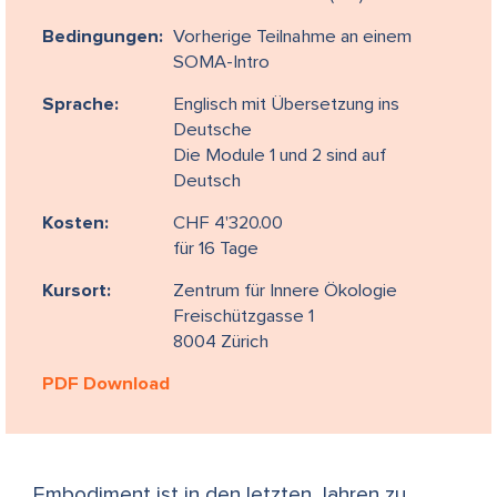
Bedingungen:
Vorherige Teilnahme an einem
SOMA-Intro
Sprache:
Englisch mit Übersetzung ins
Deutsche
Die Module 1 und 2 sind auf
Deutsch
Kosten:
CHF 4'320.00
für 16 Tage
Kursort:
Zentrum für Innere Ökologie
Freischützgasse 1
8004 Zürich
PDF Download
Embodiment ist in den letzten Jahren zu