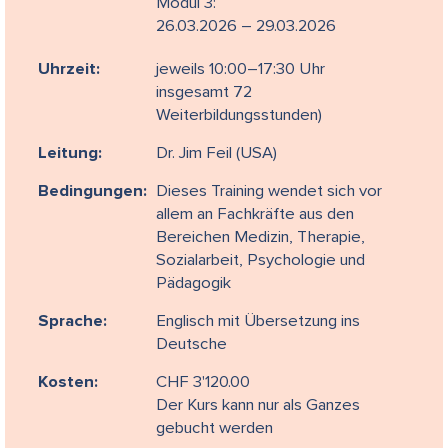
Modul 3:
26.03.2026 – 29.03.2026
Uhrzeit:
jeweils 10:00–17:30 Uhr
insgesamt 72
Weiterbildungsstunden)
Leitung:
Dr. Jim Feil (USA)
Bedingungen:
Dieses Training wendet sich vor
allem an Fachkräfte aus den
Bereichen Medizin, Therapie,
Sozialarbeit, Psychologie und
Pädagogik
Sprache:
Englisch mit Übersetzung ins
Deutsche
Kosten:
CHF 3'120.00
Der Kurs kann nur als Ganzes
gebucht werden