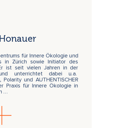
 Honauer
 Zentrums für Innere Ökologie und
s in Zürich sowie Initiator des
Er ist seit vielen Jahren in der
und unterrichtet dabei u.a.
, Polarity und AUTHENTISCHER
 Praxis für Innere Ökologie in
en …