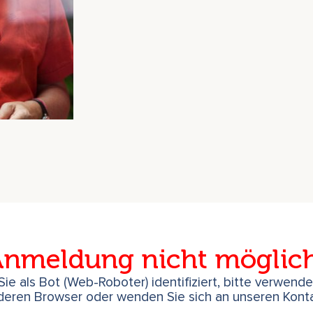
nmeldung nicht möglic
ie als Bot (Web-Roboter) identifiziert, bitte verwend
deren Browser oder wenden Sie sich an unseren Konta