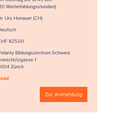
20 Weiterbildungsstunden)
r. Urs Honauer (CH)
Deutsch
CHF 825.00
olarity Bildungszentrum Schweiz
reischützgasse 1
8004 Zürich
load
Zur Anmeldung