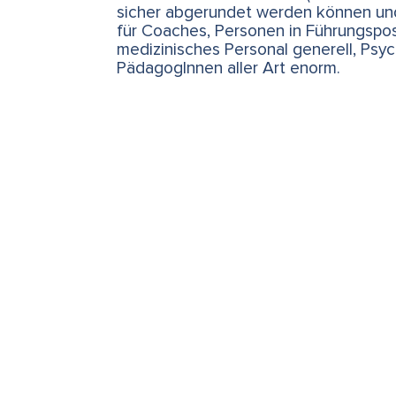
sicher abgerundet werden können und
für Coaches, Personen in Führungspos
medizinisches Personal generell, Psy
PädagogInnen aller Art enorm.