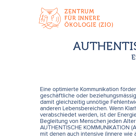
ZENTRUM
FÜR INNERE
ÖKOLOGIE (ZIO)
AUTHENTIS
E
Eine optimierte Kommunikation fördert 
geschäftliche oder beziehungsmässig
damit gleichzeitig unnötige Fehlentwi
anderen Lebensbereichen. Wenn Klarh
verabschiedet werden, ist der Energie
Begleitung von Menschen jeden Alters 
AUTHENTISCHE KOMMUNIKATION (AK) b
mit denen auch intensive (innere wie 