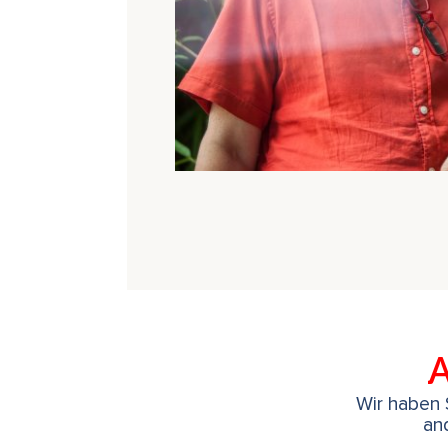
A
Wir haben S
an