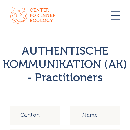
CENTER
FOR INNER
ECOLOGY
AUTHENTISCHE
KOMMUNIKATION (AK)
- Practitioners
Canton
Name