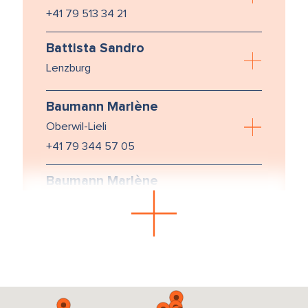
+41 79 513 34 21
Battista Sandro
Lenzburg
Baumann Marlène
Oberwil-Lieli
+41 79 344 57 05
Baumann Marlène
Zürich
+41 79 344 57 05
Bausch Dan
Zürich
+41 43 488 64 22