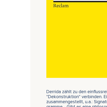
Derrida zählt zu den einfluss
"Dekonstruktion" verbinden. E
zusammengestellt, u.a.: Signat
gramme - Gibt es eine philos