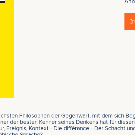
Anz
I
reichsten Philosophen der Gegenwart, mit dem sich Be
iner der besten Kenner seines Denkens hat für diesen
ur, Ereignis, Kontext - Die différance - Der Schacht u
ophische Sprache?