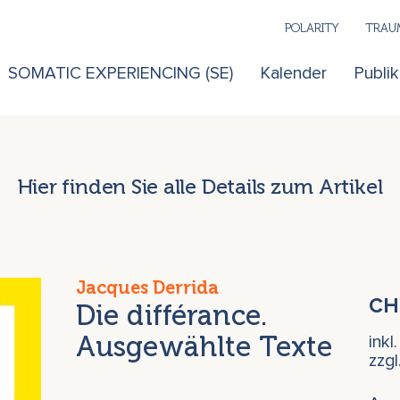
POLARITY
TRAUM
SOMATIC EXPERIENCING (SE)
Kalender
Publi
Hier finden Sie alle Details zum Artikel
Jacques Derrida
C
Die différance.
Ausgewählte Texte
inkl
zzg