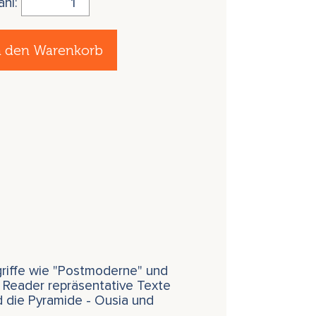
ahl:
n den Warenkorb
griffe wie "Postmoderne" und
 Reader repräsentative Texte
nd die Pyramide - Ousia und