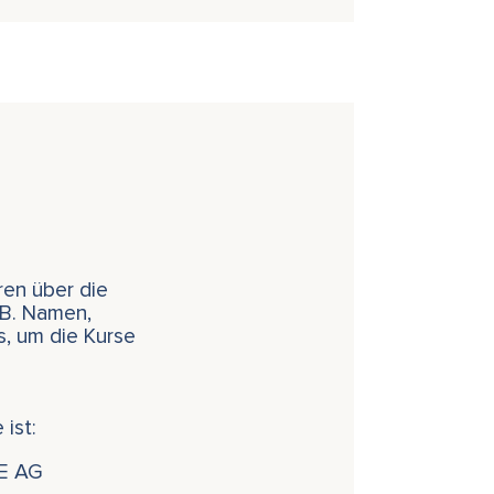
ren über die
.B. Namen,
s, um die Kurse
ist:
E AG