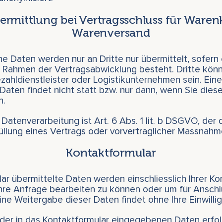
rmittlung bei Vertragsschluss für Ware
Warenversand
 Daten werden nur an Dritte nur übermittelt, sofern 
 Rahmen der Vertragsabwicklung besteht. Dritte kön
zahldienstleister oder Logistikunternehmen sein. Ei
Daten findet nicht statt bzw. nur dann, wenn Sie diese
n.
 Datenverarbeitung ist Art. 6 Abs. 1 lit. b DSGVO, der
üllung eines Vertrags oder vorvertraglicher Massnahm
Kontaktformular
ar übermittelte Daten werden einschliesslich Ihrer K
Ihre Anfrage bearbeiten zu können oder um für Ansch
ine Weitergabe dieser Daten findet ohne Ihre Einwillig
der in das Kontaktformular eingegebenen Daten erfolg