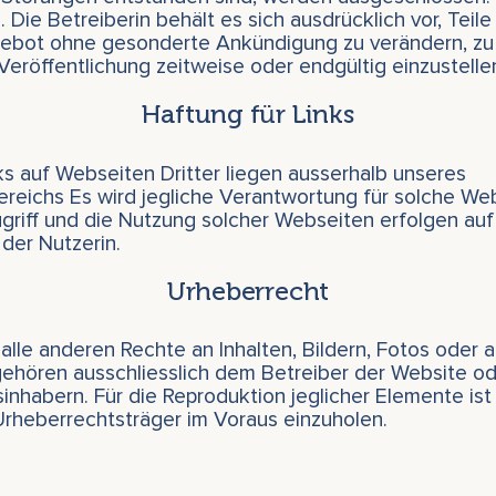
. Die Betreiberin behält es sich ausdrücklich vor, Teil
bot ohne gesonderte Ankündigung zu verändern, zu 
Veröffentlichung zeitweise oder endgültig einzustelle
Haftung für Links
s auf Webseiten Dritter liegen ausserhalb unseres
reichs Es wird jegliche Verantwortung für solche We
griff und die Nutzung solcher Webseiten erfolgen au
der Nutzerin.
Urheberrecht
alle anderen Rechte an Inhalten, Bildern, Fotos oder
ehören ausschliesslich dem Betreiber der Website od
nhabern. Für die Reproduktion jeglicher Elemente ist d
rheberrechtsträger im Voraus einzuholen.