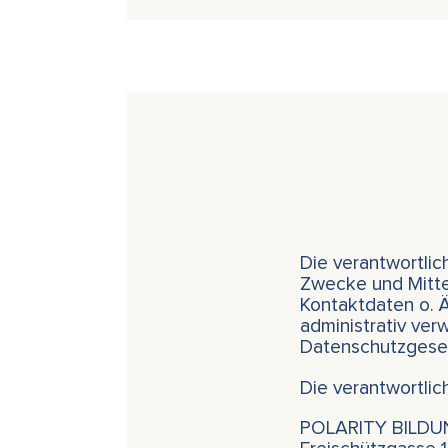
Die verantwortlic
Zwecke und Mitte
Kontaktdaten o. Ä
administrativ ver
Datenschutzgese
Die verantwortlic
POLARITY BILD