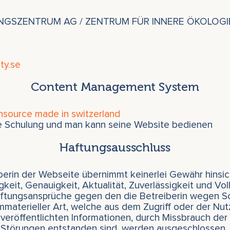
UNGSZENTRUM AG / ZENTRUM FÜR INNERE ÖKOLOGI
ty.se
Content Management System
nsource made in switzerland
e Schulung und man kann seine Website bedienen
Haftungsausschluss
berin der Webseite übernimmt keinerlei Gewähr hinsic
igkeit, Genauigkeit, Aktualität, Zuverlässigkeit und Vol
aftungsansprüche gegen den die Betreiberin wegen 
immaterieller Art, welche aus dem Zugriff oder der Nu
veröffentlichten Informationen, durch Missbrauch de
 Störungen entstanden sind, werden ausgeschlossen.