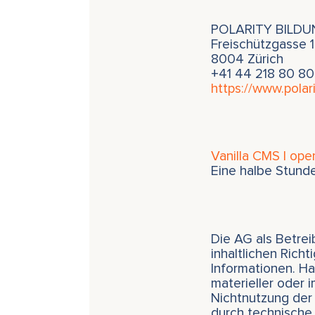
POLARITY BILD
Freischützgasse 1
8004 Zürich
+41 44 218 80 80
https://www.polari
Vanilla CMS | ope
Eine halbe Stund
Die AG als Betrei
inhaltlichen Richt
Informationen. H
materieller oder 
Nichtnutzung der 
durch technische