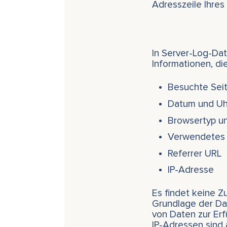
Adresszeile Ihres
In Server-Log-Dat
Informationen, di
Besuchte Seit
Datum und Uhr
Browsertyp u
Verwendetes 
Referrer URL
IP-Adresse
Es findet keine 
Grundlage der Dat
von Daten zur Erf
IP-Adressen sind 