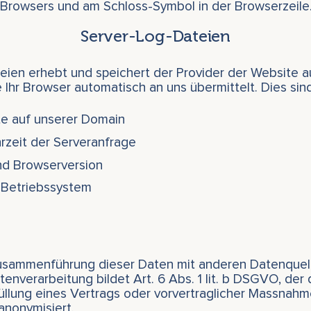
 Browsers und am Schloss-Symbol in der Browserzeile
Server-Log-Dateien
eien erhebt und speichert der Provider der Website 
e Ihr Browser automatisch an uns übermittelt. Dies sind
e auf unserer Domain
zeit der Serveranfrage
nd Browserversion
Betriebssystem
Zusammenführung dieser Daten mit anderen Datenquell
enverarbeitung bildet Art. 6 Abs. 1 lit. b DSGVO, der
üllung eines Vertrags oder vorvertraglicher Massnahm
anonymisiert.