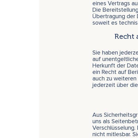
eines Vertrags au
Die Bereitstellun
Übertragung der D
soweit es technis
Recht 
Sie haben jederz
auf unentgeltlic
Herkunft der Dat
ein Recht auf Ber
auch zu weitere
jederzeit über d
Aus Sicherheitsgr
uns als Seitenbet
Verschlüsselung. 
nicht mitlesbar. 