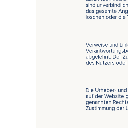
sind unverbindlich
das gesamte Ange
löschen oder die 
Verweise und Link
Verantwortungsbe
abgelehnt. Der Zu
des Nutzers oder 
Die Urheber- und 
auf der Website g
genannten Rechtsi
Zustimmung der U