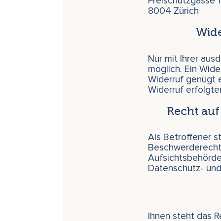
Freischützgasse 1
8004 Zürich
Wide
Nur mit Ihrer aus
möglich. Ein Wider
Widerruf genügt e
Widerruf erfolgte
Recht auf
Als Betroffener s
Beschwerderecht 
Aufsichtsbehörde
Datenschutz- und
Ihnen steht das Re