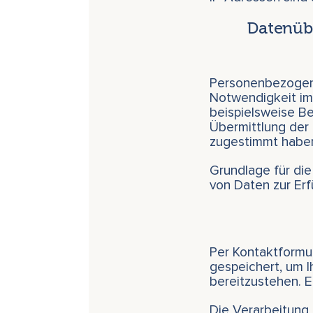
Datenübe
Personenbezogene
Notwendigkeit im
beispielsweise Be
Übermittlung der 
zugestimmt habe
Grundlage für die
von Daten zur Erf
Per Kontaktformul
gespeichert, um 
bereitzustehen. E
Die Verarbeitung 