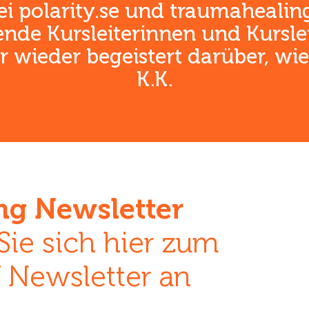
bei polarity.se und traumahea
ende Kursleiterinnen und Kurslei
 wieder begeistert darüber, wie
K.K.
g Newsletter
Sie sich hier zum
Newsletter an