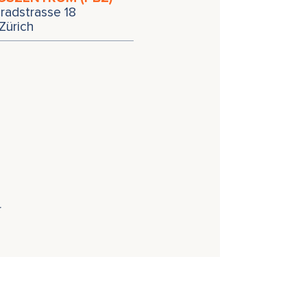
radstrasse 18
Zürich
r