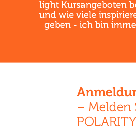
light Kursangeboten 
und wie viele inspirier
geben - ich bin immer
Anmeldun
– Melden 
POLARITY 