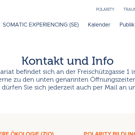
POLARITY
TRAUM
SOMATIC EXPERIENCING (SE)
Kalender
Publi
Kontakt und Info
ariat befindet sich an der Freischützgasse 1 i
erne zu den unten genannten Öffnungszeiten 
dürfen Sie sich jederzeit auch per Mail an 
RE ÖKOLOGIE (ZIO)
POLARITY BILDUN