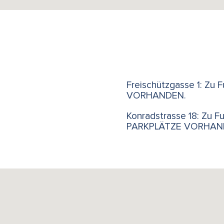
Freischützgasse 1: Zu 
VORHANDEN.
Konradstrasse 18: Zu F
PARKPLÄTZE VORHANDEN.