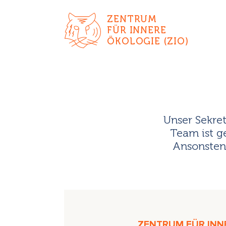
ZENTRUM
FÜR INNERE
ÖKOLOGIE (ZIO)
Unser Sekret
Team ist g
Ansonsten 
ZENTRUM FÜR INNE