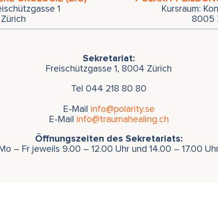
eischützgasse 1
Kursraum: Kon
Zürich
8005 
Sekretariat:
Freischützgasse 1, 8004 Zürich
Tel
044 218 80 80
E-Mail
info@polarity.se
E-Mail
info@traumahealing.ch
Öffnungszeiten des Sekretariats:
Mo – Fr jeweils 9.00 – 12.00 Uhr und 14.00 – 17.00 Uh