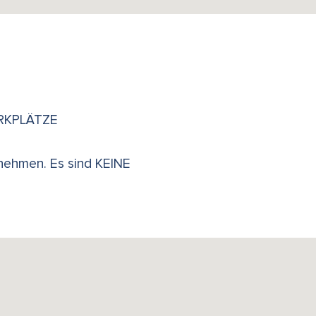
PARKPLÄTZE
 nehmen. Es sind KEINE