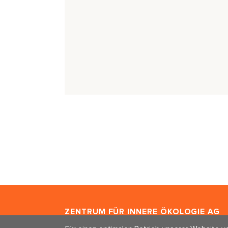
ZENTRUM FÜR INNERE ÖKOLOGIE
AG
Freischützgasse 1