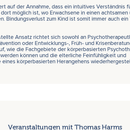
rt auf der Annahme, dass ein intuitives Verständnis f
 dort möglich ist, wo Erwachsene in einen achtsamen 
en. Bindungsverlust zum Kind ist somit immer auch ein
ellte Ansatz richtet sich sowohl an Psychotherapeut
rävention oder Entwicklungs-, Früh- und Krisenberatun
 auf, wie die Fachgebiete der körperbasierten Psycho
 werden können und die elterliche Feinfühligkeit und
fe eines körperbasierten Herangehens wiederhergestel
Veranstaltungen mit Thomas Harms