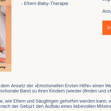
- Eltern-Baby-Therapie
Anz
I
em Ansatz der »Emotionellen Ersten Hilfe« einen Weg
otionale Band zu ihren Kindern (wieder-)finden und s
ge, wie Eltern und Säuglingen geholfen werden kann,
t nach der Geburt den Aufbau eines liebevollen Mitein