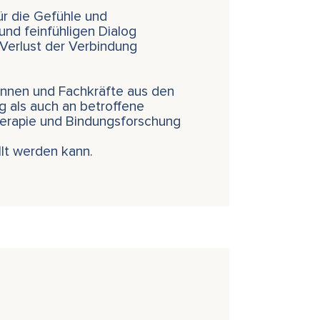
ür die Gefühle und
und feinfühligen Dialog
 Verlust der Verbindung
Innen und Fachkräfte aus den
g als auch an betroffene
therapie und Bindungsforschung
lt werden kann.