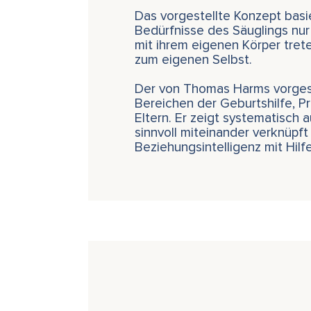
Das vorgestellte Konzept basie
Bedürfnisse des Säuglings nur
mit ihrem eigenen Körper tret
zum eigenen Selbst.
Der von Thomas Harms vorgest
Bereichen der Geburtshilfe, P
Eltern. Er zeigt systematisch
sinnvoll miteinander verknüpft
Beziehungsintelligenz mit Hil