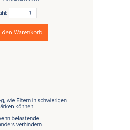
ahl:
n den Warenkorb
, wie Eltern in schwierigen
tärken können.
 wenn belastende
anders verhindern.