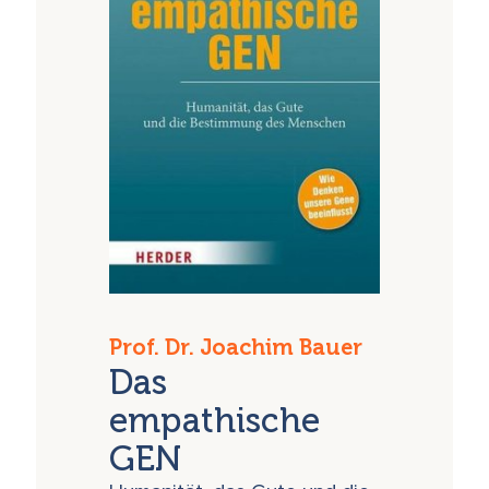
Prof. Dr. Joachim Bauer
Das
empathische
GEN