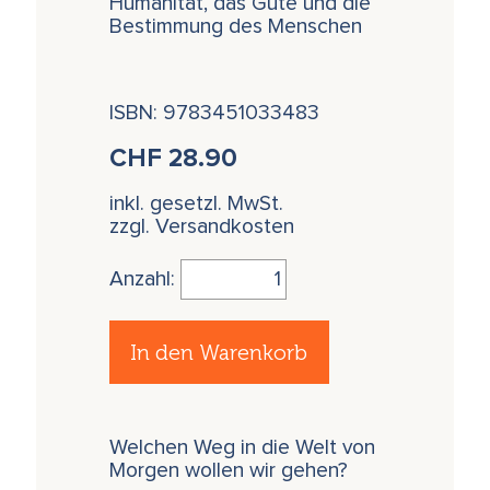
Humanität, das Gute und die
Bestimmung des Menschen
ISBN: 9783451033483
CHF
28.90
inkl. gesetzl. MwSt.
zzgl. Versandkosten
Anzahl:
In den Warenkorb
Welchen Weg in die Welt von
Morgen wollen wir gehen?