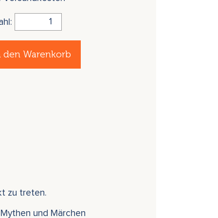
ahl:
n den Warenkorb
t zu treten.
ten Mythen und Märchen