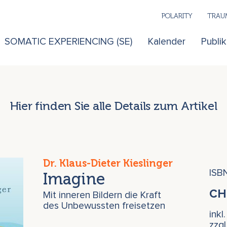
POLARITY
TRAUM
SOMATIC EXPERIENCING (SE)
Kalender
Publi
Hier finden Sie alle Details zum Artikel
Dr. Klaus-Dieter Kieslinger
ISB
Imagine
C
Mit inneren Bildern die Kraft
des Unbewussten freisetzen
inkl
zzg