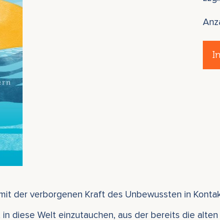
Anz
I
, mit der verborgenen Kraft des Unbewussten in Kontak
t, in diese Welt einzutauchen, aus der bereits die al