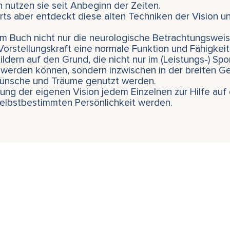
 nutzen sie seit Anbeginn der Zeiten.
ts aber entdeckt diese alten Techniken der Vision un
inem Buch nicht nur die neurologische Betrachtungsweis
Vorstellungskraft eine normale Funktion und Fähigkeit 
ldern auf den Grund, die nicht nur im (Leistungs-) Spo
 werden können, sondern inzwischen in der breiten Ge
Wünsche und Träume genutzt werden.
ung der eigenen Vision jedem Einzelnen zur Hilfe au
selbstbestimmten Persönlichkeit werden.