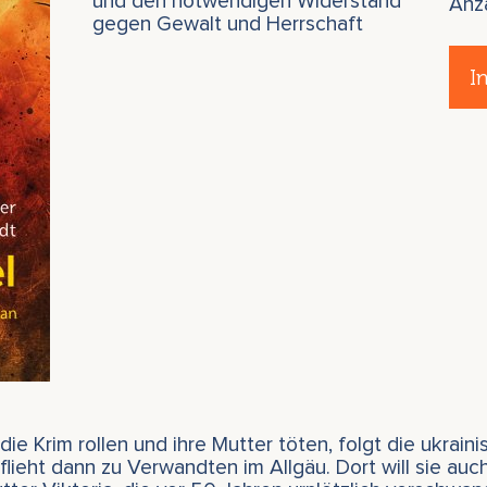
und den notwendigen Widerstand
Anz
gegen Gewalt und Herrschaft
I
ie Krim rollen und ihre Mutter töten, folgt die ukraini
ieht dann zu Verwandten im Allgäu. Dort will sie auch