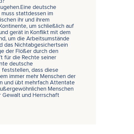
nd?
chzugehen.Eine deutsche
d muss stattdessen im
wischen ihr und ihrem
Kontinente, um schließlich auf
und gerät in Konflikt mit dem
and, um die Arbeitsumstände
nd das Nichtabgesichertsein
ge der Flößer durch den
 für die Rechte seiner
nnte deutsche
 feststellen, dass diese
achdem immer mehr Menschen der
 an und übt mehrfach Attentate
r außergewöhnlichen Menschen
r Gewalt und Herrschaft