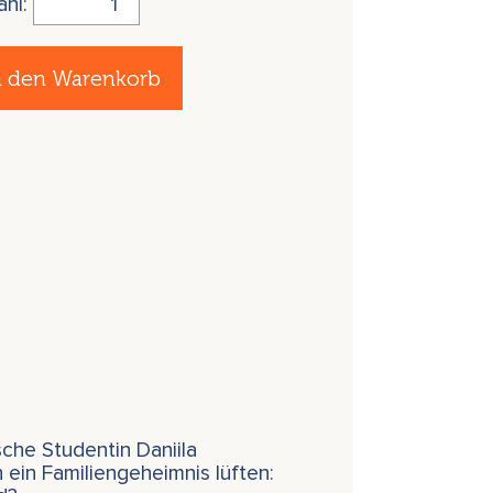
ahl:
n den Warenkorb
sche Studentin Daniila
 ein Familiengeheimnis lüften: