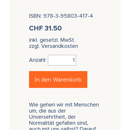
ISBN: 978-3-95803-417-4
CHF
31.50
inkl. gesetzl. MwSt.
zzgl. Versandkosten
Anzahl:
In den Warenkorb
Wie gehen wir mit Menschen
um, die aus der
Unversehrtheit, der
Normalität gefallen sind,
auch mit uns selbst? Darauf