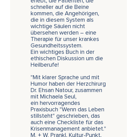
erlebt, die Patienten, die
schneller auf die Beine
kommen, die Angehörigen,
die in diesem System als
wichtige Säulen nicht
übersehen werden – eine
Therapie für unser krankes
Gesundheitssystem.
Ein wichtiges Buch in der
ethischen Diskussion um die
Heilberufe!
"Mit klarer Sprache und mit
Humor haben der Herzchirurg
Dr. Ehsan Natour, zusammen
mit Michaela Seul,
ein hervorragendes
Praxisbuch "Wenn das Leben
stillsteht" geschrieben, das
auch eine Checkliste für das
Krisenmanagement anbietet."
M. + W. Prankl, Kultur-Punkt,