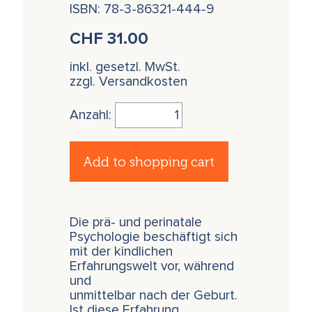
ISBN: 78-3-86321-444-9
CHF
31.00
inkl. gesetzl. MwSt.
zzgl. Versandkosten
Anzahl:
Add to shopping cart
Die prä- und perinatale
Psychologie beschäftigt sich
mit der kindlichen
Erfahrungswelt vor, während
und
unmittelbar nach der Geburt.
Ist diese Erfahrung