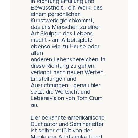
in Richtung Erfüllung und
Bewusstheit - ein Werk, das
einem persönlichen
Kunstwerk gleichkommt,
das uns Menschen zu einer
Art Skulptur des Lebens
macht - am Arbeitsplatz
ebenso wie zu Hause oder
allen
anderen Lebensbereichen. In
diese Richtung zu gehen,
verlangt nach neuen Werten,
Einstellungen und
Ausrichtungen - genau hier
setzt die Weltsicht und
Lebensvision von Tom Crum
an.
Der bekannte amerikanische
Buchautor und Seminarleiter
ist selber erfüllt von der
Magie der Achtsamkeit und