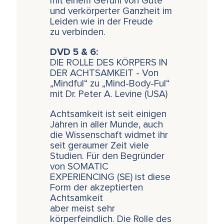
mit einem Gefühl von Güte
und verkörperter Ganzheit im
Leiden wie in der Freude
zu verbinden.
DVD 5 & 6:
DIE ROLLE DES KÖRPERS IN
DER ACHTSAMKEIT - Von
„Mindful“ zu „Mind-Body-Ful“
mit Dr. Peter A. Levine (USA)
Achtsamkeit ist seit einigen
Jahren in aller Munde, auch
die Wissenschaft widmet ihr
seit geraumer Zeit viele
Studien. Für den Begründer
von SOMATIC
EXPERIENCING (SE) ist diese
Form der akzeptierten
Achtsamkeit
aber meist sehr
körperfeindlich. Die Rolle des