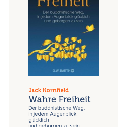
Jack Kornfield
Wahre Freiheit
Der buddhistische Weg,
in jedem Augenblick
glücklich
und geborgen zu sein