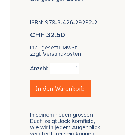
ISBN: 978-3-426-29282-2
CHF
32.50
inkl. gesetzl. MwSt.
zzgl. Versandkosten
Anzahl:
In den Warenkorb
In seinem neuen grossen
Buch zeigt Jack Kornfield,
wie wir in jedem Augenblick
wahrhaft frei sein können.