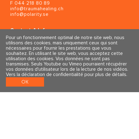
F 044 218 80 89
info@traumahealing.ch
info@polarity.se
Contact & Info
Conditions générales
Pour un fonctionnement optimal de notre site web, nous
Mentions légales et politique de confidentialité
utilisons des cookies, mais uniquement ceux qui sont
nécessaires pour fournir les prestations que vous
souhaitez. En utilisant le site web, vous acceptez cette
Suivez-nous
utilisation des cookies. Vos données ne sont pas
transmises. Seuls Youtube ou Vimeo pourraient récupérer
vos données d'utilisateur lors de la lecture de nos vidéos.
Vers la déclaration de confidentialité pour plus de détails
.
OK