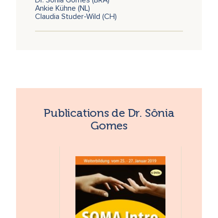
Dr. Sônia Gomes (BRA)
Ankie Kühne (NL)
Claudia Studer-Wild (CH)
Publications de Dr. Sônia
Gomes