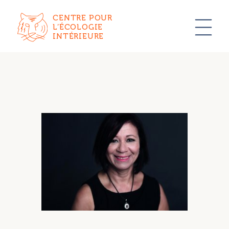
CENTRE POUR
L’ÉCOLOGIE
INTÉRIEURE