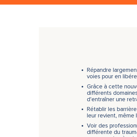
Répandre largement
voies pour en libér
Grâce à cette nouve
différents domaines
d’entraîner une ret
Rétablir les barrière
leur revient, même l
Voir des profession
différente du traum