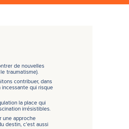
ntrer de nouvelles
le traumatisme).
itons contribuer, dans
n incessante qui risque
gulation la place qui
ination irrésistibles.
er une approche
 destin, c’est aussi