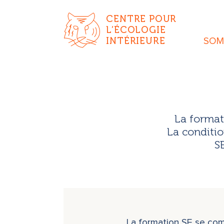
CENTRE POUR
L’ÉCOLOGIE
INTÉRIEURE
SOMA
La format
La conditio
S
La formation SE se comp