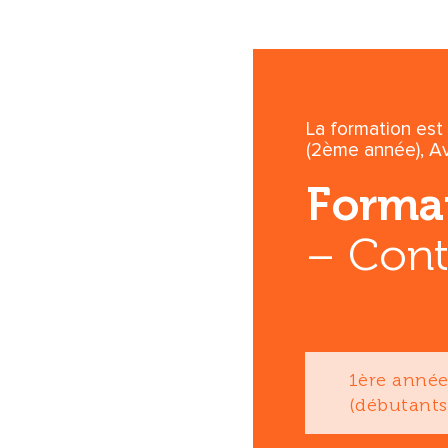
La formation est 
(2ème année), A
Forma
– Cont
1ère anné
(débutants