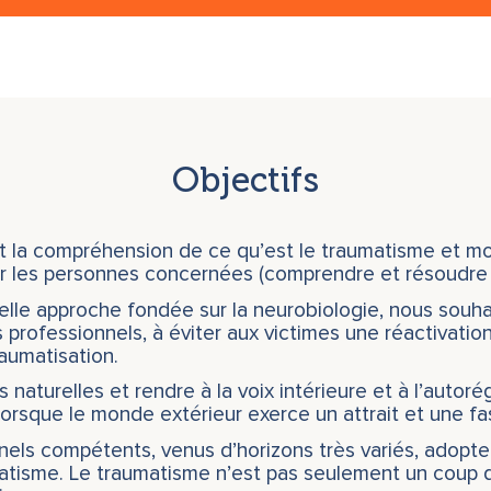
Objectifs
 la compréhension de ce qu’est le traumatisme et mo
er les personnes concernées (comprendre et résoudre 
lle approche fondée sur la neurobiologie, nous souha
 professionnels, à éviter aux victimes une réactivatio
raumatisation.
s naturelles et rendre à la voix intérieure et à l’autoré
orsque le monde extérieur exerce un attrait et une fasc
nels compétents, venus d’horizons très variés, adopt
atisme. Le traumatisme n’est pas seulement un coup du