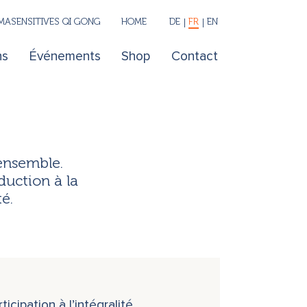
ASENSITIVES QI GONG
HOME
DE
FR
EN
ns
Événements
Shop
Contact
 ensemble.
duction à la
é.
cipation à l’intégralité