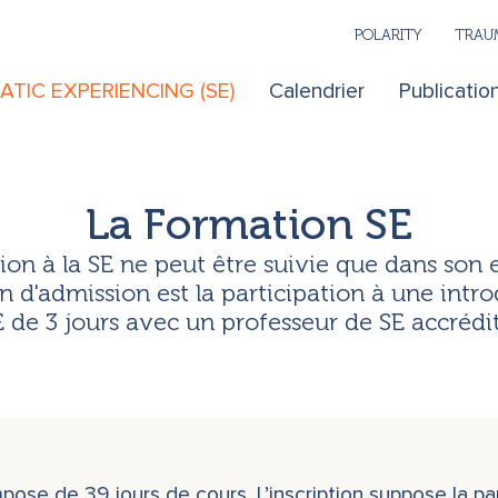
POLARITY
TRAUM
TIC EXPERIENCING (SE)
Calendrier
Publicatio
La Formation SE
ion à la SE ne peut être suivie que dans son
n d'admission est la participation à une intro
E de 3 jours avec un professeur de SE accrédit
ose de 39 jours de cours. L’inscription suppose la parti