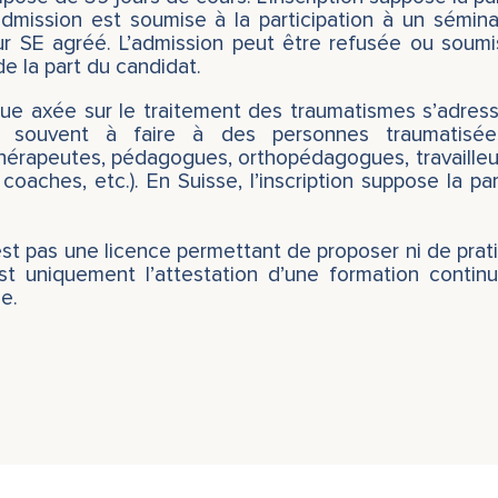
admission est soumise à la participation à un sémina
ur SE agréé. L’admission peut être refusée ou soumi
de la part du candidat.
ue axée sur le traitement des traumatismes s’adress
 souvent à faire à des personnes traumatisées
érapeutes, pédagogues, orthopédagogues, travailleur
oaches, etc.). En Suisse, l’inscription suppose la part
est pas une licence permettant de proposer ni de prat
est uniquement l’attestation d’une formation contin
e.