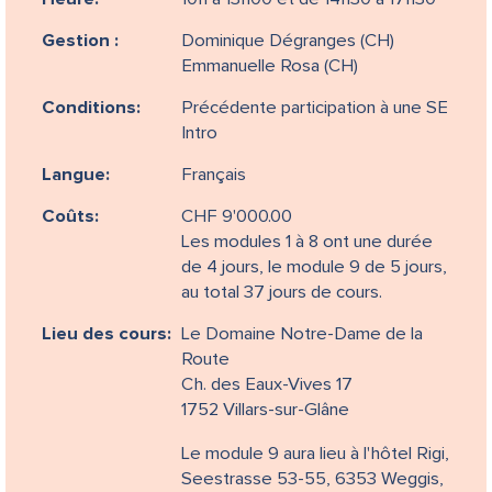
Gestion :
Dominique Dégranges (CH)
Emmanuelle Rosa (CH)
Conditions:
Précédente participation à une SE
Intro
Langue:
Français
Coûts:
CHF 9'000.00
Les modules 1 à 8 ont une durée
de 4 jours, le module 9 de 5 jours,
au total 37 jours de cours.
Lieu des cours:
Le Domaine Notre-Dame de la
Route
Ch. des Eaux-Vives 17
1752 Villars-sur-Glâne
Le module 9 aura lieu à l'hôtel Rigi,
Seestrasse 53-55, 6353 Weggis,