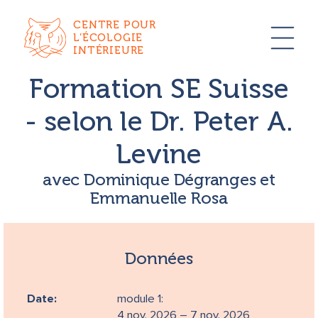
CENTRE POUR
L’ÉCOLOGIE
INTÉRIEURE
Formation SE Suisse
- selon le Dr. Peter A.
Levine
avec Dominique Dégranges et
Emmanuelle Rosa
Données
Date:
module 1:
4 nov. 2026 – 7 nov. 2026