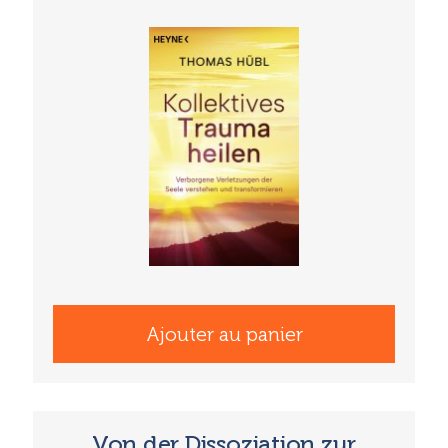
Ajouter au panier
Von der Dissoziation zur