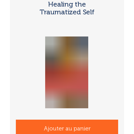
Healing the
Traumatized Self
Ajouter au panier