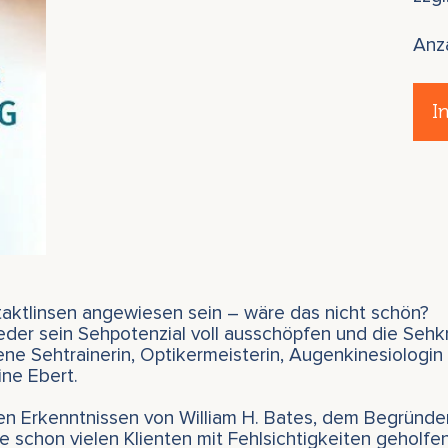
Anz
I
ntaktlinsen angewiesen sein – wäre das nicht schön?
der sein Sehpotenzial voll ausschöpfen und die Sehkr
ene Sehtrainerin, Optikermeisterin, Augenkinesiologin 
ne Ebert.
en Erkenntnissen von William H. Bates, dem Begründe
ie schon vielen Klienten mit Fehlsichtigkeiten geholfen