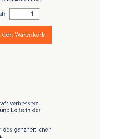
ahl:
n den Warenkorb
aft verbessern.
und Leiterin der
r des ganzheitlichen
.