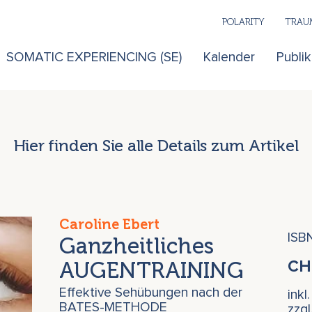
POLARITY
TRAUM
SOMATIC EXPERIENCING (SE)
Kalender
Publi
Hier finden Sie alle Details zum Artikel
Caroline Ebert
ISB
Ganzheitliches
AUGENTRAINING
C
Effektive Sehübungen nach der
inkl
BATES-METHODE
zzg