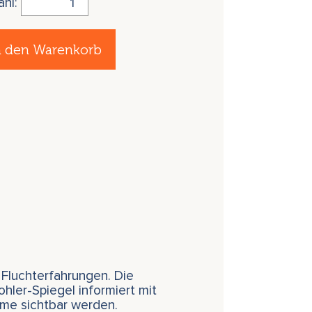
ahl:
n den Warenkorb
 Fluchterfahrungen. Die
hler-Spiegel informiert mit
ome sichtbar werden.