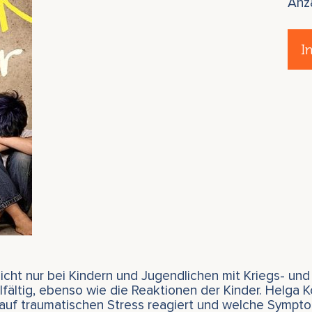
Anz
I
icht nur bei Kindern und Jugendlichen mit Kriegs- und
fältig, ebenso wie die Reaktionen der Kinder. Helga Ko
nauf traumatischen Stress reagiert und welche Sympt