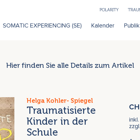
POLARITY
TRAUM
SOMATIC EXPERIENCING (SE)
Kalender
Publi
Hier finden Sie alle Details zum Artikel
Helga Kohler- Spiegel
C
Traumatisierte
Kinder in der
inkl
zzg
Schule