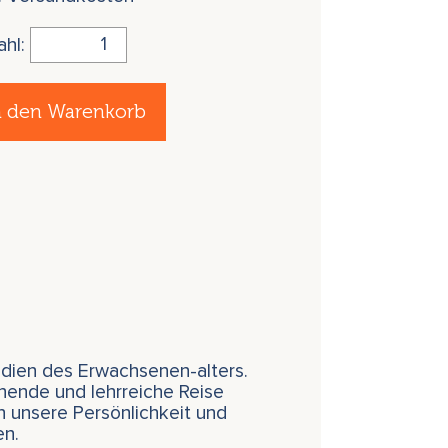
ahl:
n den Warenkorb
ien des Erwachsenen-alters.
nnende und lehrreiche Reise
 unsere Persönlichkeit und
en.