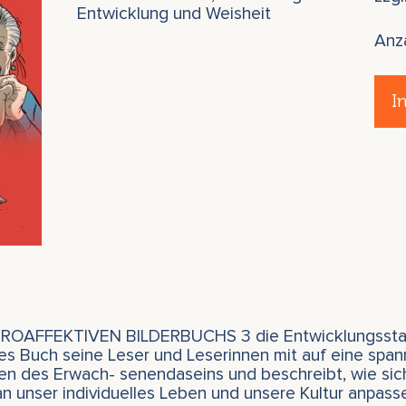
Entwicklung und Weisheit
Anz
I
EUROAFFEKTIVEN BILDERBUCHS 3 die Entwicklungsstad
ses Buch seine Leser und Leserinnen mit auf eine spa
n des Erwach- senendaseins und beschreibt, wie sich
an unser individuelles Leben und unsere Kultur anpass