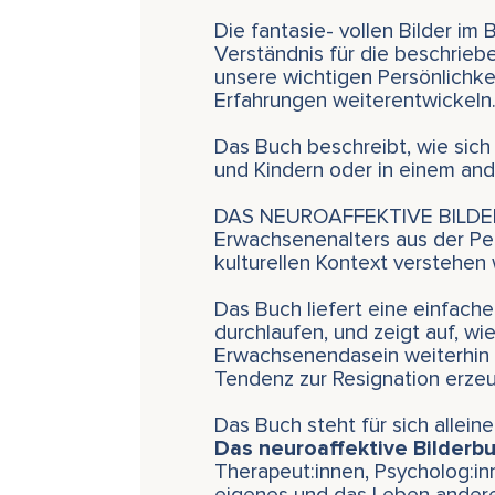
Die fantasie- vollen Bilder i
Verständnis für die beschrieb
unsere wichtigen Persönlichk
Erfahrungen weiterentwickeln
Das Buch beschreibt, wie sich 
und Kindern oder in einem and
DAS NEUROAFFEKTIVE BILDERBU
Erwachsenenalters aus der Pe
kulturellen Kontext verstehen 
Das Buch liefert eine einfache
durchlaufen, und zeigt auf, wi
Erwachsenendasein weiterhin 
Tendenz zur Resignation erze
Das Buch steht für sich allein
Das neuroaffektive Bilderb
Therapeut:innen, Psycholog:inn