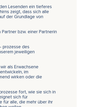
 den Lesenden ein tieferes
rns zeigt, dass sich alle
auf der Grundlage von
 Partner bzw. einer Partnerin
- prozesse des
nserem jeweiligen
e wir als Erwachsene
 entwickeln, im
mend wirken oder die
rozesse fort, wie sie sich in
eignet sich für
für alle, die mehr über ihr