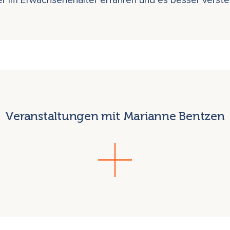
r im Erwachsenenalter erfahren und es besser verste
Veranstaltungen mit Marianne Bentzen