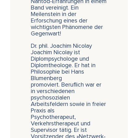
Nahtod-Erfahrungen in einem
Band vereinigt. Ein
Meilenstein in der
Erforschung eines der
wichtigsten Phänomene der
Gegenwart!
Dr. phil. Joachim Nicolay
Joachim Nicolay ist
Diplompsychologe und
Diplomtheologe. Er hat in
Philosophie bei Hans
Blumenberg
promoviert. Beruflich war er
in verschiedenen
psychosozialen
Arbeitsfeldern sowie in freier
Praxis als
Psychotherapeut,
Verkehrstherapeut und
Supervisor tätig. Er ist
Vorsitzender des »Netzwerk-