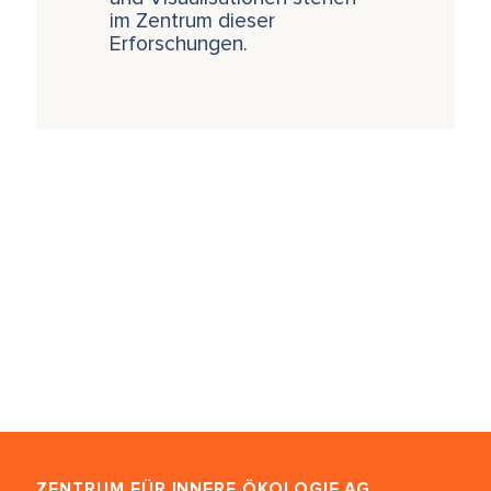
im Zentrum dieser
Erforschungen.
ZENTRUM FÜR INNERE ÖKOLOGIE
AG