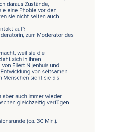
ich daraus Zustände,
 sie eine Phobie vor den
ren sie nicht selten auch
ntakt auf?
oderatorin, zum Moderator des
acht, weil sie die
eht sich in ihren
 von Ellert Nijenhuis und
ie Entwicklung von seltsamen
n Menschen sieht sie als
in aber auch immer wieder
nschen gleichzeitig verfügen
ionsrunde (ca. 30 Min.).