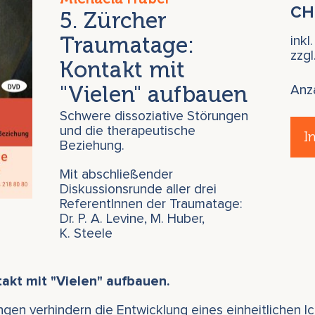
C
5. Zürcher
Traumatage:
inkl
zzg
Kontakt mit
"Vielen" aufbauen
Anz
Schwere dissoziative Störungen
und die therapeutische
I
Beziehung.
Mit abschließender
Diskussionsrunde aller drei
ReferentInnen der Traumatage:
Dr. P. A. Levine, M. Huber,
K. Steele
akt mit "Vielen" aufbauen.
en verhindern die Entwicklung eines einheitlichen Ic