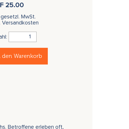
HF
25.00
. gesetzl. MwSt.
l. Versandkosten
ahl:
n den Warenkorb
hs. Betroffene erleben oft,