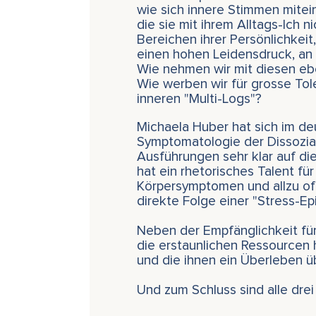
wie sich innere Stimmen mitein
die sie mit ihrem Alltags-Ich 
Bereichen ihrer Persönlichkeit,
einen hohen Leidensdruck, an
Wie nehmen wir mit diesen eb
Wie werben wir für grosse To
inneren "Multi-Logs"?
Michaela Huber hat sich im de
Symptomatologie der Dissoziati
Ausführungen sehr klar auf die
hat ein rhetorisches Talent fü
Körpersymptomen und allzu oft
direkte Folge einer "Stress-Ep
Neben der Empfänglichkeit für
die erstaunlichen Ressourcen 
und die ihnen ein Überleben ü
Und zum Schluss sind alle drei