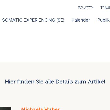
POLARITY
TRAUM
SOMATIC EXPERIENCING (SE)
Kalender
Publi
Hier finden Sie alle Details zum Artikel
Michaela Huber