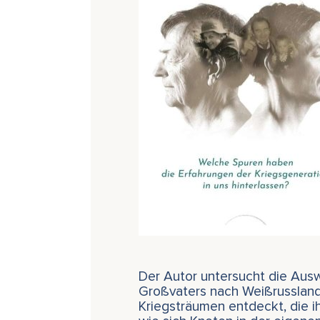
Der Autor untersucht die Aus
Großvaters nach Weißrussland
Kriegsträumen entdeckt, die ih