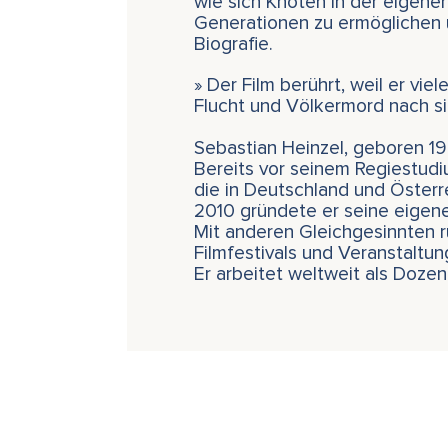
wie sich Knoten in der eigene
Generationen zu ermöglichen 
Biografie.
» Der Film berührt, weil er vi
Flucht und Völkermord nach si
Sebastian Heinzel, geboren 197
Bereits vor seinem Regiestud
die in Deutschland und Österr
2010 gründete er seine eigene
Mit anderen Gleichgesinnten r
Filmfestivals und Veranstaltun
Er arbeitet weltweit als Doze