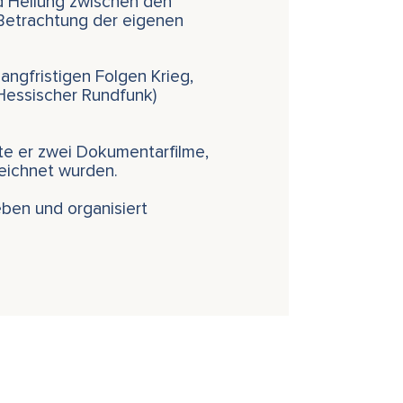
d Heilung zwischen den
Betrachtung der eigenen
angfristigen Folgen Krieg,
(Hessischer Rundfunk)
te er zwei Dokumentarfilme,
zeichnet wurden.
eben und organisiert
.