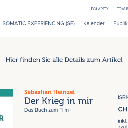
POLARITY
TRAUM
SOMATIC EXPERIENCING (SE)
Kalender
Publi
Hier finden Sie alle Details zum Artikel
Sebastian Heinzel
ISB
Der Krieg in mir
C
Das Buch zum Film
inkl
zzg