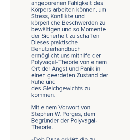
angeborenen Fähigkeit des
Körpers arbeiten können, um
Stress, Konflikte und
körperliche Beschwerden zu
bewältigen und so Momente
der Sicherheit zu schaffen.
Dieses praktische
Benutzerhandbuch
ermöglicht uns mithilfe der
Polyvagal-Theorie von einem
Ort der Angst und Panik in
einen geerdeten Zustand der
Ruhe und
des Gleichgewichts zu
kommen.
Mit einem Vorwort von
Stephen W. Porges, dem
Begründer der Polyvagal-
Theorie.
»Deb Dana erklärt die zu