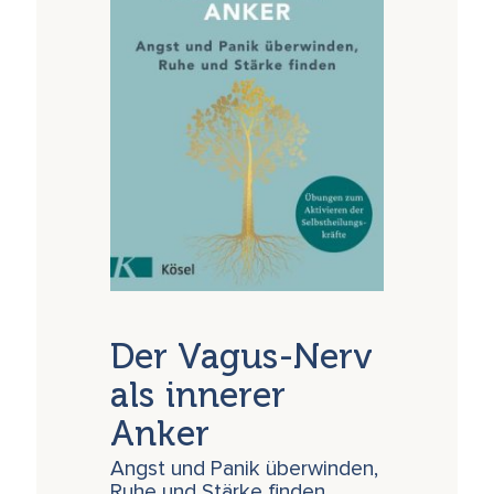
Der Vagus-Nerv
als innerer
Anker
Angst und Panik überwinden,
Ruhe und Stärke finden