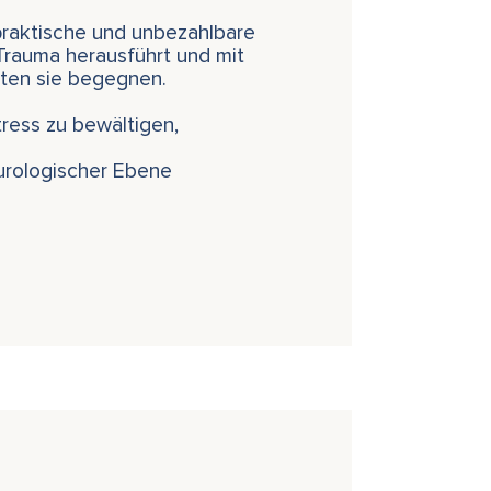
 praktische und unbezahlbare
Trauma herausführt und mit
iten sie begegnen.
tress zu bewältigen,
eurologischer Ebene