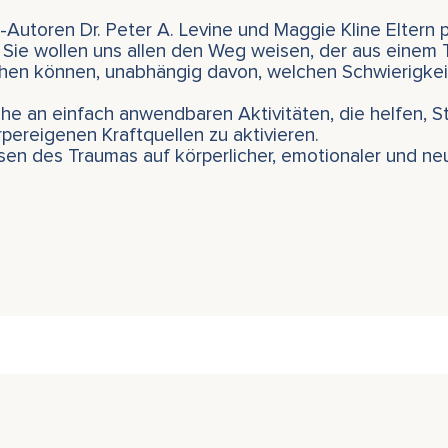
r-Autoren Dr. Peter A. Levine und Maggie Kline Eltern
 Sie wollen uns allen den Weg weisen, der aus einem 
iehen können, unabhängig davon, welchen Schwierigke
uhe an einfach anwendbaren Aktivitäten, die helfen, S
pereigenen Kraftquellen zu aktivieren.
sen des Traumas auf körperlicher, emotionaler und n