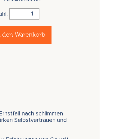
ahl:
n den Warenkorb
Ernstfall nach schlimmen
tärken Selbstvertrauen und