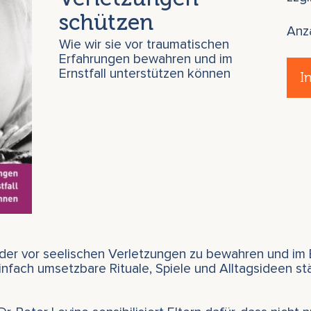
schützen
Anz
Wie wir sie vor traumatischen
Erfahrungen bewahren und im
Ernstfall unterstützen können
I
inder vor seelischen Verletzungen zu bewahren und im 
Einfach umsetzbare Rituale, Spiele und Alltagsideen s