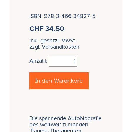
ISBN: 978-3-466-34827-5
CHF
34.50
inkl. gesetzl. MwSt.
zzgl. Versandkosten
Anzahl:
In den Warenkorb
Die spannende Autobiografie
des weltweit führenden
Trauma-Therapeuten