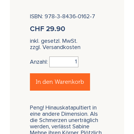
ISBN: 978-3-8436-0162-7
CHF
29.90
inkl. gesetzl. MwSt.
zzgl. Versandkosten
Anzahl:
In den Warenkorb
Peng! Hinauskatapultiert in
eine andere Dimension. Als
die Schmerzen unerträglich
werden, verlässt Sabine
Mehne ihren Körper. Plötzlich