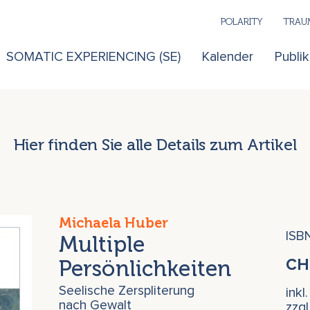
POLARITY
TRAUM
SOMATIC EXPERIENCING (SE)
Kalender
Publi
Hier finden Sie alle Details zum Artikel
Michaela Huber
ISB
Multiple
Persönlichkeiten
C
Seelische Zerspliterung
inkl
nach Gewalt
zzg