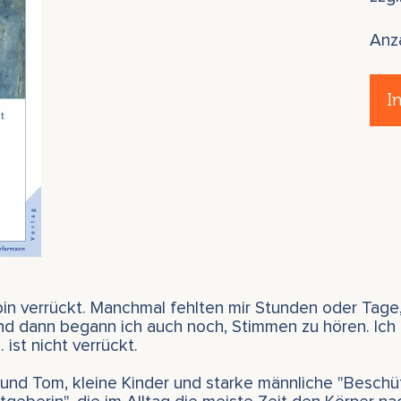
Anz
I
bin verrückt. Manchmal fehlten mir Stunden oder Tage,
Und dann begann ich auch noch, Stimmen zu hören. Ich
 ist nicht verrückt.
ta und Tom, kleine Kinder und starke männliche "Besch