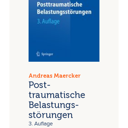
Andreas Maercker
Post-
traumatische
Belastungs-
störungen
3. Auflage