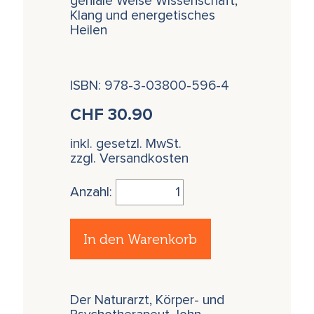
geniale Weise Wissenschaft,
Klang und energetisches
Heilen
ISBN: 978-3-03800-596-4
CHF
30.90
inkl. gesetzl. MwSt.
zzgl. Versandkosten
Anzahl:
In den Warenkorb
Der Naturarzt, Körper- und