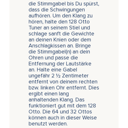
die Stimmgabel bis Du spürst,
dass die Schwingungen
aufhören. Um den Klang zu
hören, halte den 128 Otto
Tuner an seinem Stiel und
schlage sanft die Gewichte
an d
einen Knien oder dem
Anschlagkissen an. Bringe
die Stimmgabel(n) an dein
Ohren und passe die
Entfernung der Lautstärke
an. Halte eine Gabel
ungefähr 2 ½ Zentimeter
entfernt von deinem rechten
bzw. linken Ohr entfernt. Dies
ergibt einen lang
anhaltenden Klang. Das
funktioniert gut mit dem 128
Otto. Die 64 und 32 Ottos
können auch in dieser Weise
benutzt werden.