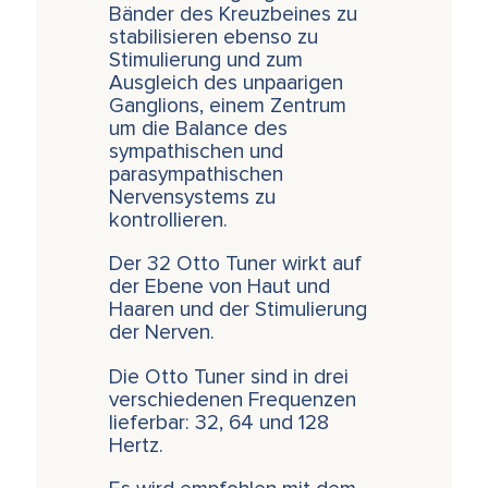
Bänder des Kreuzbeines zu
stabilisieren ebenso zu
Stimulierung und zum
Ausgleich des unpaarigen
Ganglions, einem Zentrum
um die Balance des
sympathischen und
parasympathischen
Nervensystems zu
kontrollieren.
Der 32 Otto Tuner wirkt auf
der Ebene von Haut und
Haaren und der Stimulierung
der Nerven.
Die Otto Tuner sind in drei
verschiedenen Frequenzen
lieferbar: 32, 64 und 128
Hertz.