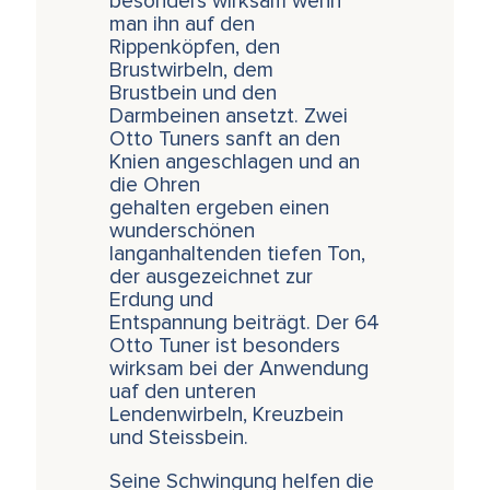
besonders wirksam wenn
man ihn auf den
Rippenköpfen, den
Brustwirbeln, dem
Brustbein und den
Darmbeinen ansetzt. Zwei
Otto Tuners sanft an den
Knien angeschlagen und an
die Ohren
gehalten ergeben einen
wunderschönen
langanhaltenden tiefen Ton,
der ausgezeichnet zur
Erdung und
Entspannung beiträgt. Der 64
Otto Tuner ist besonders
wirksam bei der Anwendung
uaf den unteren
Lendenwirbeln, Kreuzbein
und Steissbein.
Seine Schwingung helfen die