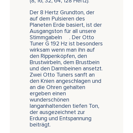
(8, 16, 32, 64, 128 Hertz).
Der 8 Hertz Grundton, der
auf dem Pulsieren des
Planeten Erde basiert, ist der
Ausgangston für all unsere
Stimmgabeln . Der Otto
Tuner G 192 Hz ist besonders
wirksam wenn man ihn auf
den Rippenköpfen, den
Brustwirbeln, dem Brustbein
und den Darmbeinen ansetzt.
Zwei Otto Tuners sanft an
den Knien angeschlagen und
an die Ohren gehalten
ergeben einen
wunderschönen
langanhaltenden tiefen Ton,
der ausgezeichnet zur
Erdung und Entspannung
beiträgt.