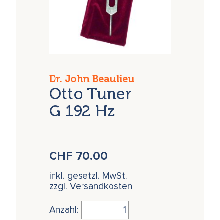
Dr. John Beaulieu
Otto Tuner
G 192 Hz
CHF
70.00
inkl. gesetzl. MwSt.
zzgl. Versandkosten
Anzahl: