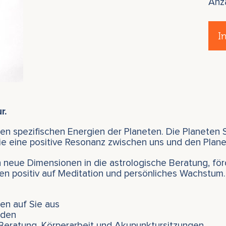
Anz
I
r.
n spezifischen Energien der Planeten. Die Planeten 
 sie eine positive Resonanz zwischen uns und den Plan
neue Dimensionen in die astrologische Beratung, för
n positiv auf Meditation und persönliches Wachstum.
en auf Sie aus
nden
 Beratung, Körperarbeit und Akupunktursitzungen