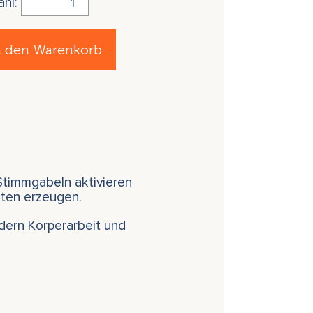
ahl:
n den Warenkorb
Stimmgabeln aktivieren
eten erzeugen.
dern Körperarbeit und