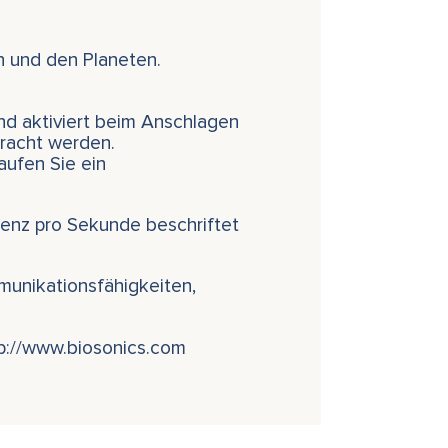
n und den Planeten.
nd aktiviert beim Anschlagen
bracht werden.
aufen Sie ein
enz pro Sekunde beschriftet
munikationsfähigkeiten,
tp://www.biosonics.com