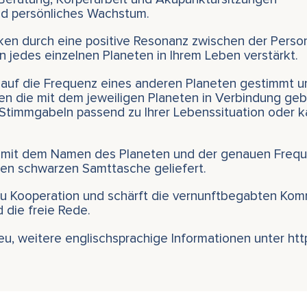
und persönliches Wachstum.
ken durch eine positive Resonanz zwischen der Perso
jedes einzelnen Planeten in Ihrem Leben verstärkt.
 auf die Frequenz eines anderen Planeten gestimmt u
ten die mit dem jeweiligen Planeten in Verbindung ge
Stimmgabeln passend zu Ihrer Lebenssituation oder k
 mit dem Namen des Planeten und der genauen Frequ
nen schwarzen Samttasche geliefert.
 zu Kooperation und schärft die vernunftbegabten Kom
 die freie Rede.
ieu, weitere englischsprachige Informationen unter ht