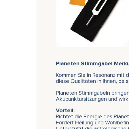
Planeten Stimmgabel Merku
Kommen Sie in Resonanz mit de
diese Qualitäten in Ihnen, da
Planeten Stimmgabeln bringen 
Akupunktursitzungen und wirke
Vorteil:
Richtet die Energie des Planet
Fördert Heilung und Wohlbefi
Unterstützt die astrologische