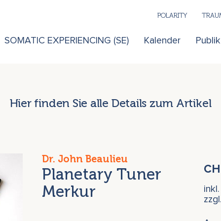
POLARITY
TRAUM
SOMATIC EXPERIENCING (SE)
Kalender
Publi
Hier finden Sie alle Details zum Artikel
Dr. John Beaulieu
C
Planetary Tuner
Merkur
inkl
zzg