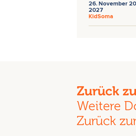
26. November 202
2027
KidSoma
Zurück z
Weitere D
Zurück zu