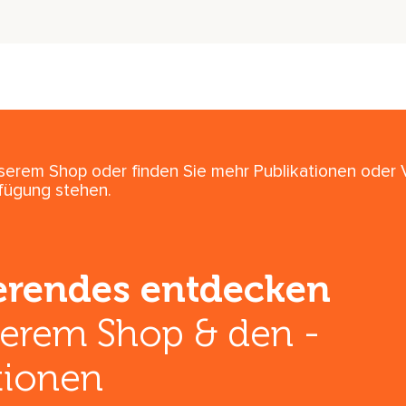
nserem Shop oder finden Sie mehr Publikationen oder
rfügung stehen.
ierendes entdecken
serem Shop & den ­
tionen