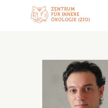
ZENTRUM
FÜR INNERE
ÖKOLOGIE (ZIO)