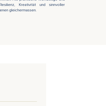
ilienz, Kreativität und sinnvoller
senen gleichermassen.