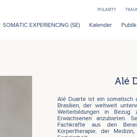
POLARITY
TRAUM
SOMATIC EXPERIENCING (SE)
Kalender
Publi
Alé 
Alé Duarte ist ein somatisch 
Brasilien, der weltweit unter
Weiterbildungen in Bezug 
Erwachsenen anzubieten. Se
Fachkräfte aus den Bere
Körpertherapie, der Medizi