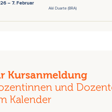
6 – 7. Februar
Alé Duarte (BRA)
ur Kursanmeldung
ozentinnen und Dozen
m Kalender