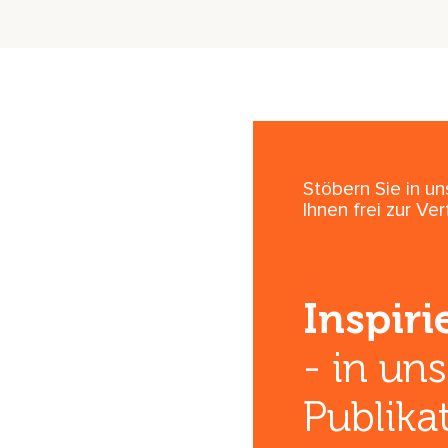
Stöbern Sie in u
Ihnen frei zur Ve
Inspir
- in un
Publika