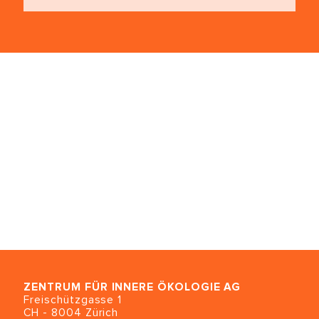
ZENTRUM FÜR INNERE ÖKOLOGIE
AG
Freischützgasse 1
CH - 8004 Zürich