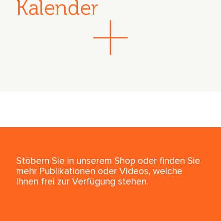
Kalender
Stöbern Sie in unserem Shop oder finden Sie
mehr Publikationen oder Videos, welche
Ihnen frei zur Verfügung stehen.