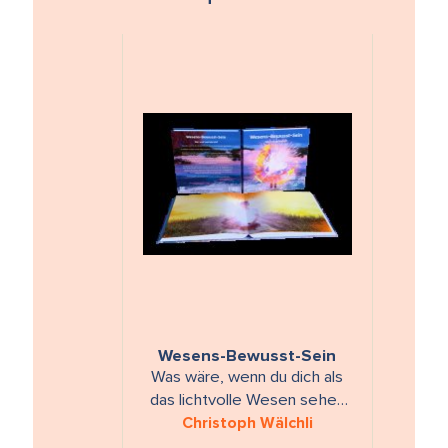
Wesens-Bewusst-Sein
Was wäre, wenn du dich als
das lichtvolle Wesen sehen
könntest, das du bist? Du
Christoph Wälchli
würdest vor lauter Freude