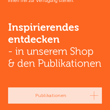
Ihnen frei zur Verfügung stehen.
Inspirierendes
entdecken
- in unserem Shop
& den ­Publikationen
Publikationen