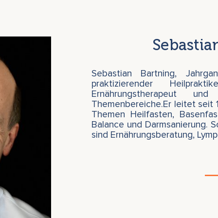
Sebastia
Sebastian Bartning, Jahrga
praktizierender Heilpraktik
Ernährungstherapeut un
Themenbereiche.Er leitet seit
Themen Heilfasten, Basenfas
Balance und Darmsanierung. S
sind Ernährungsberatung, Lymp