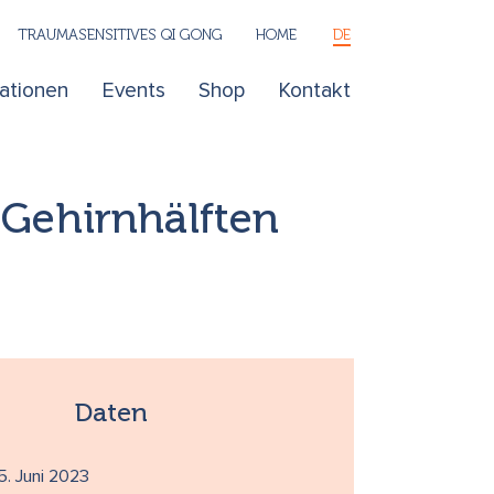
TRAUMASENSITIVES QI GONG
HOME
DE
kationen
Events
Shop
Kontakt
Gehirnhälften
Daten
5. Juni 2023