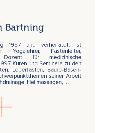
n Bartning
ng 1957 und verheiratet, ist
er, Yogalehrer, Fastenleiter,
d Dozent für medizinische
 1997 Kuren und Seminare zu den
ten, Leberfasten, Säure-Basen-
chwerpunktthemen seiner Arbeit
hdrainage, Heilmassagen, …