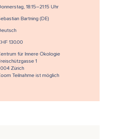
onnerstag, 18:15–21:15 Uhr
ebastian Bartning (DE)
Deutsch
CHF 130.00
entrum für Innere Ökologie
reischützgasse 1
8004 Zürich
oom Teilnahme ist möglich