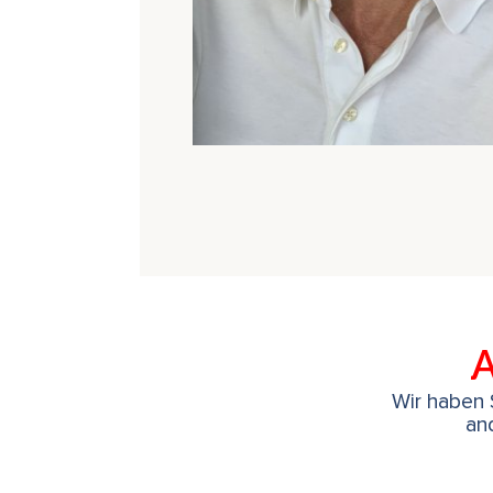
A
Wir haben S
an