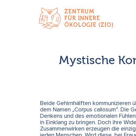
ZENTRUM
FÜR INNERE
ÖKOLOGIE (ZIO)
Mystische Ko
Beide Gehirnhälften kommunizieren üb
dem Namen „Corpus callosum“. Die G
Denkens und des emotionalen Fühlens 
in Einklang zu bringen. Doch ihre Wide
Zusammenwirken erzeugen die einzigar
jeden Menschen. Wird diese, bei Frau