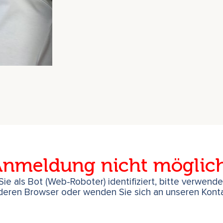
nmeldung nicht möglic
ie als Bot (Web-Roboter) identifiziert, bitte verwend
deren Browser oder wenden Sie sich an unseren Konta