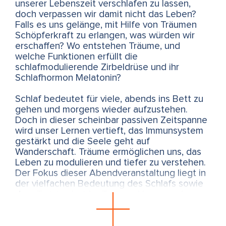
unserer Lebenszeit verschlafen zu lassen,
doch verpassen wir damit nicht das Leben?
Falls es uns gelänge, mit Hilfe von Träumen
Schöpferkraft zu erlangen, was würden wir
erschaffen? Wo entstehen Träume, und
welche Funktionen erfüllt die
schlafmodulierende Zirbeldrüse und ihr
Schlafhormon Melatonin?
Schlaf bedeutet für viele, abends ins Bett zu
gehen und morgens wieder aufzustehen.
Doch in dieser scheinbar passiven Zeitspanne
wird unser Lernen vertieft, das Immunsystem
gestärkt und die Seele geht auf
Wanderschaft. Träume ermöglichen uns, das
Leben zu modulieren und tiefer zu verstehen.
Der Fokus dieser Abendveranstaltung liegt in
der vielfachen Bedeutung des Schlafs sowie
dem Training luzider Träume. Unangenehme
Träume lassen sich damit stoppen und
geträumte Handlungsfolgen so lange