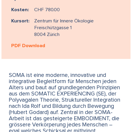
Kosten:
CHF 780.00
Kursort:
Zentrum für Innere Ökologie
Freischützgasse 1
8004 Zürich
PDF Download
SOMA ist eine moderne, innovative und
integrative Begleitform für Menschen jeden
Alters und baut auf grundlegenden Prinzipien
aus dem SOMATIC EXPERIENCING (SE), der
Polyvagalen Theorie, Struktureller Integration
nach Ida Rolf und Bildung durch Bewegung
(Hubert Godard) auf. Zentral in der SOMA-
Arbeit ist das gesteigerte EMBODIMENT, die
grössere Verkörperung jedes Menschen –
egal welches Schicksal er mitbringt.