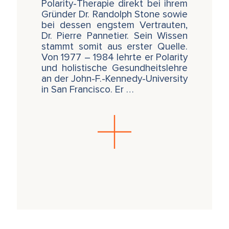
Polarity-Therapie direkt bei ihrem
Formungsprozess auf, wie er in der
Gründer Dr. Randolph Stone sowie
Embryologie und Morphogenese zu sehen
bei dessen engstem Vertrauten,
ist – von der Zelle selbst bis zur Bildung
Dr. Pierre Pannetier. Sein Wissen
des Nervensystems und anderer
stammt somit aus erster Quelle.
Organsysteme.
Von 1977 – 1984 lehrte er Polarity
Handlung und Verkörperung - Dies ist das
und holistische Gesundheitslehre
Herzstück und Hauptanliegen des Körpers,
an der John-F.-Kennedy-University
unterstützt und informiert durch das
in San Francisco. Er …
Zusammenspiel von Empfindung, Gefühl,
Gedanke, Erinnerung. Dieser Prozess
basiert sowohl auf biologischer
Vorprogrammierung als auch auf
bewussten Entscheidungen und
Bemühungen.
Die menschliche Entwicklungssequenz
und Emergenz - Neue Perspektiven und
Fähigkeiten für das Durchlaufen und
Bewältigen von Lebensphasen und
Übergängen.