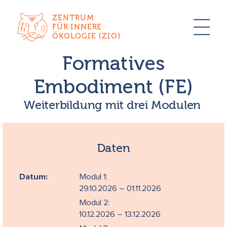
ZENTRUM
FÜR INNERE
ÖKOLOGIE (ZIO)
Formatives
Embodiment (FE)
Weiterbildung mit drei Modulen
Daten
Datum:
Modul 1:
29.10.2026 – 01.11.2026
Modul 2:
10.12.2026 – 13.12.2026