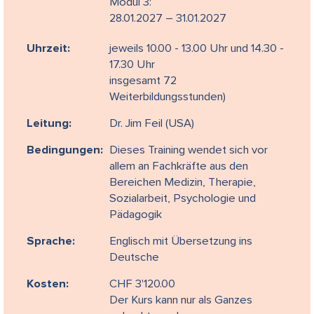
Modul 3:
28.01.2027 – 31.01.2027
Uhrzeit:
jeweils 10.00 - 13.00 Uhr und 14.30 -
17.30 Uhr
insgesamt 72
Weiterbildungsstunden)
Leitung:
Dr. Jim Feil (USA)
Bedingungen:
Dieses Training wendet sich vor
allem an Fachkräfte aus den
Bereichen Medizin, Therapie,
Sozialarbeit, Psychologie und
Pädagogik
Sprache:
Englisch mit Übersetzung ins
Deutsche
Kosten:
CHF 3'120.00
Der Kurs kann nur als Ganzes