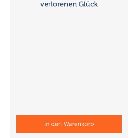
verlorenen Glück
In den Warenkorb