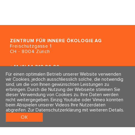
ZENTRUM FÜR INNERE ÖKOLOGIE
AG
Freischützgasse 1
CH - 8004 Zürich
+41 (0)44 218 80 80
info@traumahealing.ch
info@polarity.se
Kontakt & Info
Folge uns
Newsletter
Impressum & Datenschutz
AGBs