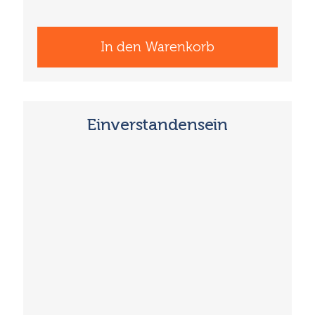
In den Warenkorb
Einverstandensein