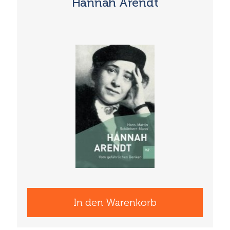
Hannah Arendt
In den Warenkorb