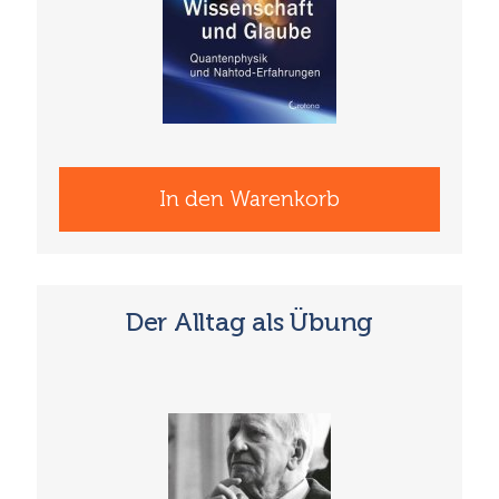
In den Warenkorb
Der Alltag als Übung