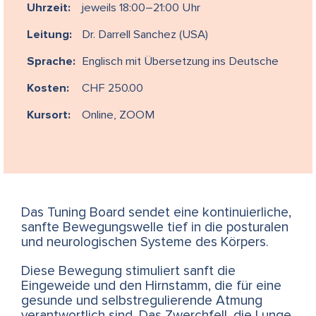
Uhrzeit:
jeweils 18:00–21:00 Uhr
Leitung:
Dr. Darrell Sanchez (USA)
Sprache:
Englisch mit Übersetzung ins Deutsche
Kosten:
CHF 250.00
Kursort:
Online, ZOOM
Das Tuning Board sendet eine kontinuierliche,
sanfte Bewegungswelle tief in die posturalen
und neurologischen Systeme des Körpers.
Diese Bewegung stimuliert sanft die
Eingeweide und den Hirnstamm, die für eine
gesunde und selbstregulierende Atmung
verantwortlich sind. Das Zwerchfell, die Lunge,