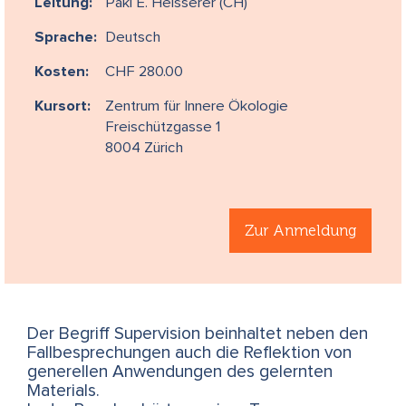
Leitung:
Paki E. Heisserer (CH)
Sprache:
Deutsch
Kosten:
CHF 280.00
Kursort:
Zentrum für Innere Ökologie
Freischützgasse 1
8004 Zürich
Zur Anmeldung
Der Begriff Supervision beinhaltet neben den
Fallbesprechungen auch die Reflektion von
generellen Anwendungen des gelernten
Materials.