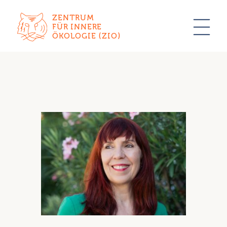
ZENTRUM
FÜR INNERE
ÖKOLOGIE (ZIO)