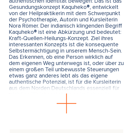
authentischen Identität bewegen: Das ist das
Gesundungskonzept Kaquheko®, entwickelt
von der Heilpraktikerin mit dem Schwerpunkt
der Psychotherapie, Autorin und Kursleiterin
Nora Römer. Der indianisch klingenden Begriff
Kaquheko® ist eine Abkürzung und bedeutet:
Kraft-Quellen-Heilungs-Konzept. Ziel ihres
interessanten Konzepts ist die konsequente
Selbstermächtigung in unserem Mensch-Sein.
Das Erkennen, ob eine Person wirklich auf
dem eigenen Weg unterwegs ist, oder über zu
einem großen Teil unbewusste Steuerungen
etwas ganz anderes lebt als das eigene
authentische Potenzial, ist für die Kursleiterin
aus dem Norden Deutschlands essenziell für
wichtige Weichenstellungen im Leben. In
ihrem Online-Einführungsabend vom 9. März
2026, sowie der Hybridveranstaltung am 09.
Juni 2026 gibt sie erste Einblicke in ihr
Kaquheko® im Seminar vom 04. – 06.
September 2026 wird das ganzheitliche
Konzept dann verstärkt in die eigene