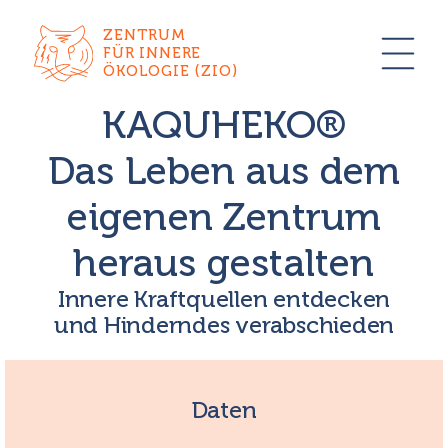
ZENTRUM
FÜR INNERE
ÖKOLOGIE (ZIO)
KAQUHEKO®
Das Leben aus dem
eigenen Zentrum
heraus gestalten
Innere Kraftquellen entdecken
und Hinderndes verabschieden
Daten