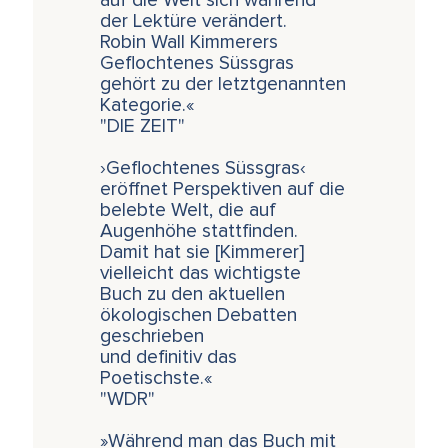
auf die Welt sich während
der Lektüre verändert.
Robin Wall Kimmerers
Geflochtenes Süssgras
gehört zu der letztgenannten
Kategorie.«
"DIE ZEIT"
›Geflochtenes Süssgras‹
eröffnet Perspektiven auf die
belebte Welt, die auf
Augenhöhe stattfinden.
Damit hat sie [Kimmerer]
vielleicht das wichtigste
Buch zu den aktuellen
ökologischen Debatten
geschrieben
und definitiv das
Poetischste.«
"WDR"
»Während man das Buch mit