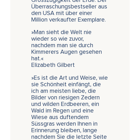
Grosszügigkeit der Erde. Der
Überraschungsbestseller aus
den USA mit über einer
Million verkaufter Exemplare.
»Man sieht die Welt nie
wieder so wie zuvor,
nachdem man sie durch
Kimmerers Augen gesehen
hat.«
Elizabeth Gilbert
»Es ist die Art und Weise, wie
sie Schönheit einfängt, die
ich am meisten liebe, die
Bilder von riesigen Zedern
und wilden Erdbeeren, ein
Wald im Regen und eine
Wiese aus duftendem
Süssgras werden Ihnen in
Erinnerung bleiben, lange
nachdem Sie die letzte Seite