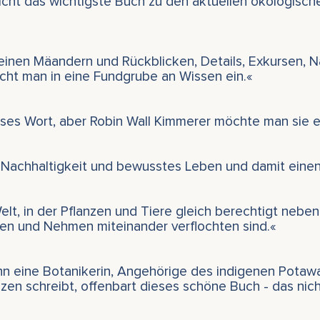
leicht das wichtigste Buch zu den aktuellen ökologis
inen Mäandern und Rückblicken, Details, Exkursen, 
aucht man in eine Fundgrube an Wissen ein.«
ses Wort, aber Robin Wall Kimmerer möchte man sie eh
e Nachhaltigkeit und bewusstes Leben und damit einen 
lt, in der Pflanzen und Tiere gleich berechtigt neb
ben und Nehmen miteinander verflochten sind.«
n eine Botanikerin, Angehörige des indigenen Pota
nzen schreibt, offenbart dieses schöne Buch - das nicht