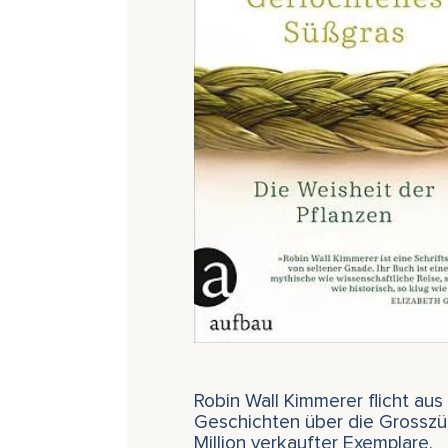
Robin Wall Kimmerer flicht au
Geschichten über die Grosszüg
Million verkaufter Exemplare.