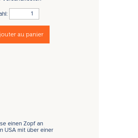
ahl:
jouter au panier
sse einen Zopf an
n USA mit über einer