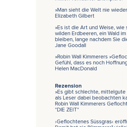
»Man sieht die Welt nie wied
Elizabeth Gilbert
»Es ist die Art und Weise, wie
wilden Erdbeeren, ein Wald i
bleiben, lange nachdem Sie di
Jane Goodall
»Robin Wall Kimmerers »Gefloc
Gefühl, dass es noch Hoffnung
Helen MacDonald
Rezension
»Es gibt schlechte, mittelgut
als Leser dabei beobachten ka
Robin Wall Kimmerers Geflocht
"DIE ZEIT"
›Geflochtenes Süssgras‹ eröff