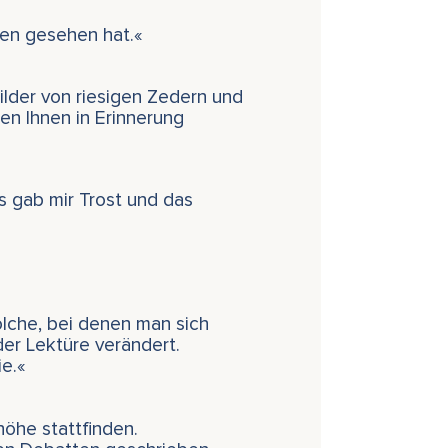
gen gesehen hat.«
Bilder von riesigen Zedern und
n Ihnen in Erinnerung
s gab mir Trost und das
olche, bei denen man sich
er Lektüre verändert.
e.«
höhe stattfinden.