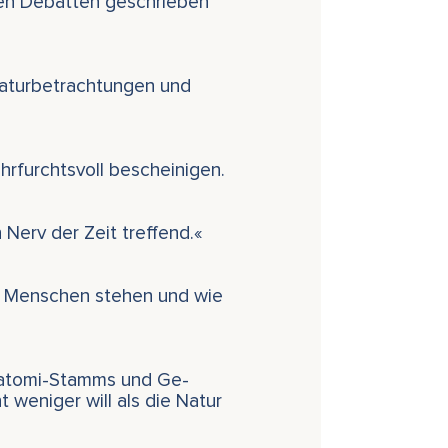
chen Debatten geschrieben
Naturbetrachtungen und
rfurchtsvoll bescheinigen.
Nerv der Zeit treffend.«
en Menschen stehen und wie
watomi-Stamms und Ge-
 weniger will als die Natur