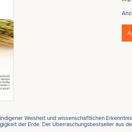
Anz
A
s indigener Weisheit und wissenschaftlichen Erkenntni
igkeit der Erde. Der Überraschungsbestseller aus de