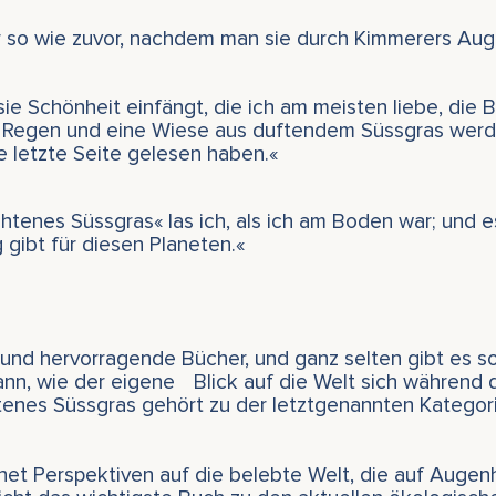
er so wie zuvor, nachdem man sie durch Kimmerers Au
 sie Schönheit einfängt, die ich am meisten liebe, die 
m Regen und eine Wiese aus duftendem Süssgras werde
e letzte Seite gelesen haben.«
htenes Süssgras« las ich, als ich am Boden war; und e
 gibt für diesen Planeten.«
e und hervorragende Bücher, und ganz selten gibt es s
nn, wie der eigene Blick auf die Welt sich während d
enes Süssgras gehört zu der letztgenannten Kategori
net Perspektiven auf die belebte Welt, die auf Augen