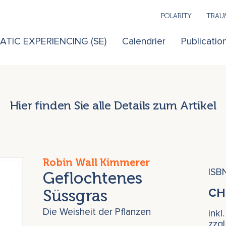
POLARITY
TRAUM
TIC EXPERIENCING (SE)
Calendrier
Publicatio
Hier finden Sie alle Details zum Artikel
Robin Wall Kimmerer
ISB
Geflochtenes
Süssgras
C
Die Weisheit der Pflanzen
inkl
zzg